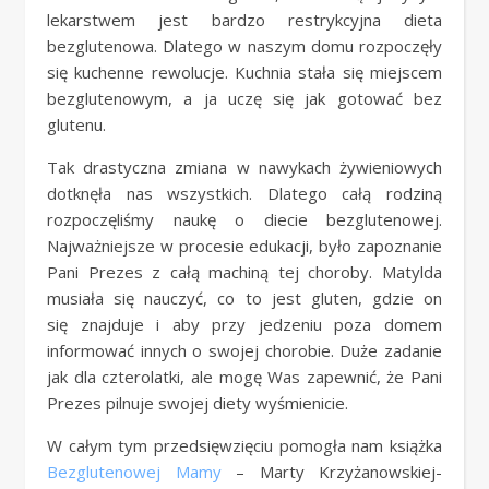
lekarstwem jest bardzo restrykcyjna dieta
bezglutenowa. Dlatego w naszym domu rozpoczęły
się kuchenne rewolucje. Kuchnia stała się miejscem
bezglutenowym, a ja uczę się jak gotować bez
glutenu.
Tak drastyczna zmiana w nawykach żywieniowych
dotknęła nas wszystkich. Dlatego całą rodziną
rozpoczęliśmy naukę o diecie bezglutenowej.
Najważniejsze w procesie edukacji, było zapoznanie
Pani Prezes z całą machiną tej choroby. Matylda
musiała się nauczyć, co to jest gluten, gdzie on
się znajduje i aby przy jedzeniu poza domem
informować innych o swojej chorobie. Duże zadanie
jak dla czterolatki, ale mogę Was zapewnić, że Pani
Prezes pilnuje swojej diety wyśmienicie.
W całym tym przedsięwzięciu pomogła nam książka
Bezglutenowej Mamy
– Marty Krzyżanowskiej-