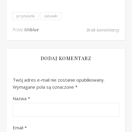
przytulanki
zabawki
Przez
tiliblue
Brak komentarzy
DODAJ KOMENTARZ
Twój adres e-mail nie zostanie opublikowany.
Wymagane pola są oznaczone
*
Nazwa
*
Email
*