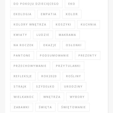
DO POKOJU DZIECIĘCEGO
EKO
EKOLOGIA
EMPATIA
KOLOR
KOLORY WNĘTRZA
KOSZYKI
KUCHNIA
KWIATY
LUDZIE
MAKRAMA
NA ROCZEK
OKAZJE
OSŁONKI
PANTONE
PODSUMOWANIE
PREZENTY
PRZECHOWYWANIE
PRZYTULANKI
REFLEKSJE
ROK2020
ROŚLINY
STRAJK
SZYDEŁKO
URODZINY
WIELKANOC
WNĘTRZA
WYBORY
ZABAWKI
ŚWIĘTA
ŚWIĘTOWANIE