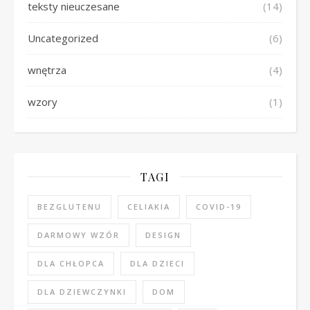
teksty nieuczesane
(14)
Uncategorized
(6)
wnętrza
(4)
wzory
(1)
TAGI
BEZGLUTENU
CELIAKIA
COVID-19
DARMOWY WZÓR
DESIGN
DLA CHŁOPCA
DLA DZIECI
DLA DZIEWCZYNKI
DOM