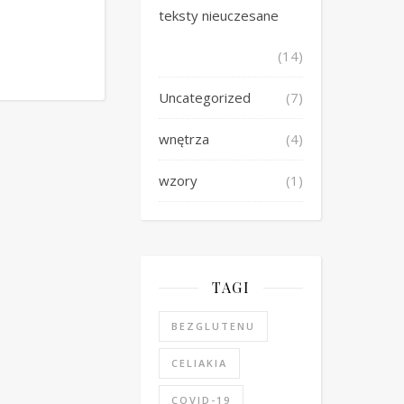
teksty nieuczesane
(14)
Uncategorized
(7)
wnętrza
(4)
wzory
(1)
TAGI
BEZGLUTENU
CELIAKIA
COVID-19