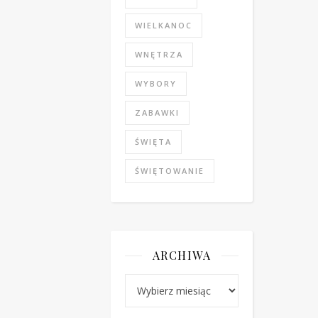
WIELKANOC
WNĘTRZA
WYBORY
ZABAWKI
ŚWIĘTA
ŚWIĘTOWANIE
ARCHIWA
Archiwa