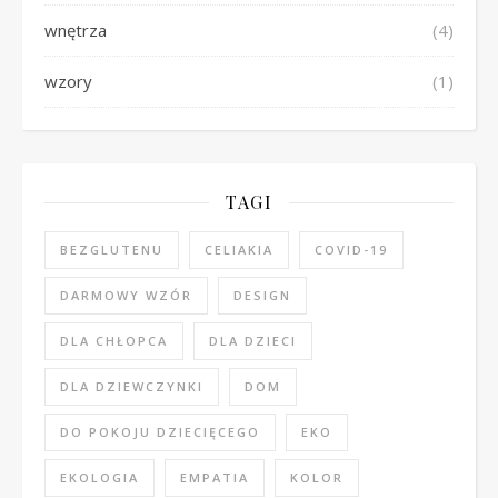
wnętrza
(4)
wzory
(1)
TAGI
BEZGLUTENU
CELIAKIA
COVID-19
DARMOWY WZÓR
DESIGN
DLA CHŁOPCA
DLA DZIECI
DLA DZIEWCZYNKI
DOM
DO POKOJU DZIECIĘCEGO
EKO
EKOLOGIA
EMPATIA
KOLOR