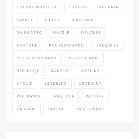
KOLORY WNĘTRZA
KOSZYKI
KUCHNIA
KWIATY
LUDZIE
MAKRAMA
NA ROCZEK
OKAZJE
OSŁONKI
PANTONE
PODSUMOWANIE
PREZENTY
PRZECHOWYWANIE
PRZYTULANKI
REFLEKSJE
ROK2020
ROŚLINY
STRAJK
SZYDEŁKO
URODZINY
WIELKANOC
WNĘTRZA
WYBORY
ZABAWKI
ŚWIĘTA
ŚWIĘTOWANIE