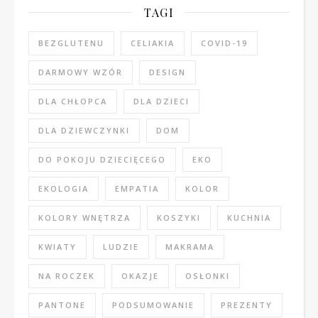
TAGI
BEZGLUTENU
CELIAKIA
COVID-19
DARMOWY WZÓR
DESIGN
DLA CHŁOPCA
DLA DZIECI
DLA DZIEWCZYNKI
DOM
DO POKOJU DZIECIĘCEGO
EKO
EKOLOGIA
EMPATIA
KOLOR
KOLORY WNĘTRZA
KOSZYKI
KUCHNIA
KWIATY
LUDZIE
MAKRAMA
NA ROCZEK
OKAZJE
OSŁONKI
PANTONE
PODSUMOWANIE
PREZENTY