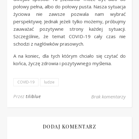
połowy pełna, albo do połowy pusta. Nasza sytuacja
życiowa nie zawsze pozwala nam wybrać
perspektywę. Jednak jeżeli tylko możemy, próbujmy
zauważać pozytywne strony każdej sytuacji.
Szczególnie, że temat COVID-19 cały czas nie
schodzi z nagłówków prasowych.
A na koniec, dla tych którym chciało się czytać do
końca, życzę zdrowia i pozytywnego myślenia.
COVID-19
ludzie
Przez
tiliblue
Brak komentarzy
DODAJ KOMENTARZ