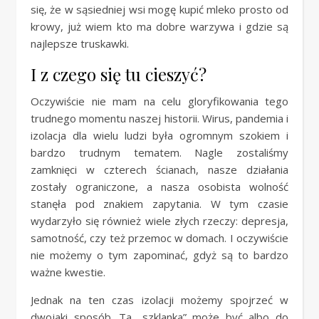
się, że w sąsiedniej wsi mogę kupić mleko prosto od
krowy, już wiem kto ma dobre warzywa i gdzie są
najlepsze truskawki.
I z czego się tu cieszyć?
Oczywiście nie mam na celu gloryfikowania tego
trudnego momentu naszej historii. Wirus, pandemia i
izolacja dla wielu ludzi była ogromnym szokiem i
bardzo trudnym tematem. Nagle zostaliśmy
zamknięci w czterech ścianach, nasze działania
zostały ograniczone, a nasza osobista wolność
stanęła pod znakiem zapytania. W tym czasie
wydarzyło się również wiele złych rzeczy: depresja,
samotność, czy też przemoc w domach. I oczywiście
nie możemy o tym zapominać, gdyż są to bardzo
ważne kwestie.
Jednak na ten czas izolacji możemy spojrzeć w
dwojaki sposób. Ta „szklanka” może być albo do