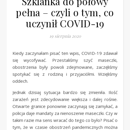
Szklanka do połowy
pełna – czyli o tym, co
uczynił COVID-19
19 sierpnia 2020
Kiedy zaczynałam pisać ten wpis, COVID-19 zdawał
się wycofywać. Przestaliśmy szyć maseczki,
obostrzenia były powoli zdejmowane, zaczęliśmy
spotykać się z rodziną i przyjaciółmi. Wzięliśmy
oddech.
Jednak dzisiaj sytuacja bardzo się zmieniła. Ilość
zarażeń jest zdecydowanie większa i dalej rośnie.
Otwarte granice ponownie zaczynają się zamykać, a
policja daje mandaty za nienoszenie maseczki. Czy w
takim razie ma sens wracać do tego co było? Pisać o
tym, że w czasie obostrzeń pandemicznych można