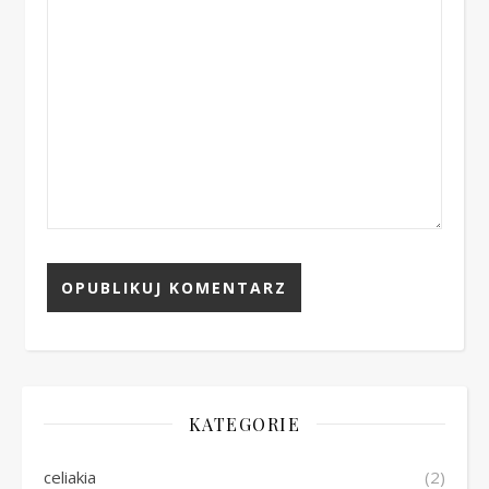
KATEGORIE
celiakia
(2)