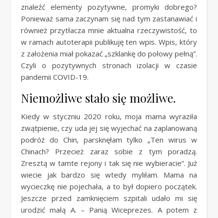
znaleźć elementy pozytywne, promyki dobrego?
Ponieważ sama zaczynam się nad tym zastanawiać i
również przytłacza mnie aktualna rzeczywistość, to
w ramach autoterapii publikuję ten wpis. Wpis, który
z założenia miał pokazać „szklankę do połowy pełną”.
Czyli o pozytywnych stronach izolacji w czasie
pandemii COVID-19.
Niemożliwe stało się możliwe.
Kiedy w styczniu 2020 roku, moja mama wyraziła
zwątpienie, czy uda jej się wyjechać na zaplanowaną
podróż do Chin, parsknęłam tylko „Ten wirus w
Chinach? Przecież zaraz sobie z tym poradzą.
Zresztą w tamte rejony i tak się nie wybieracie”. Już
wiecie jak bardzo się wtedy myliłam. Mama na
wycieczkę nie pojechała, a to był dopiero początek.
Jeszcze przed zamknięciem szpitali udało mi się
urodzić małą A. – Panią Wiceprezes. A potem z