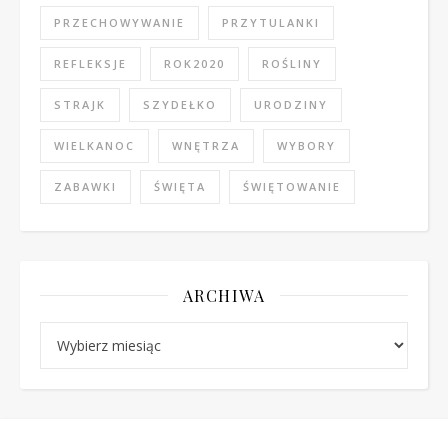
PRZECHOWYWANIE
PRZYTULANKI
REFLEKSJE
ROK2020
ROŚLINY
STRAJK
SZYDEŁKO
URODZINY
WIELKANOC
WNĘTRZA
WYBORY
ZABAWKI
ŚWIĘTA
ŚWIĘTOWANIE
ARCHIWA
Archiwa