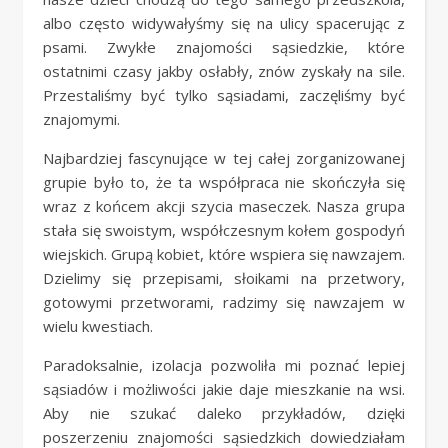
albo często widywałyśmy się na ulicy spacerując z
psami. Zwykłe znajomości sąsiedzkie, które
ostatnimi czasy jakby osłabły, znów zyskały na sile.
Przestaliśmy być tylko sąsiadami, zaczęliśmy być
znajomymi.
Najbardziej fascynujące w tej całej zorganizowanej
grupie było to, że ta współpraca nie skończyła się
wraz z końcem akcji szycia maseczek. Nasza grupa
stała się swoistym, współczesnym kołem gospodyń
wiejskich. Grupą kobiet, które wspiera się nawzajem.
Dzielimy się przepisami, słoikami na przetwory,
gotowymi przetworami, radzimy się nawzajem w
wielu kwestiach.
Paradoksalnie, izolacja pozwoliła mi poznać lepiej
sąsiadów i możliwości jakie daje mieszkanie na wsi.
Aby nie szukać daleko przykładów, dzięki
poszerzeniu znajomości sąsiedzkich dowiedziałam