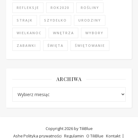
REFLEKSJE
ROK2020
ROŚLINY
STRAJK
SZYDEŁKO
URODZINY
WIELKANOC
WNĘTRZA
WYBORY
ZABAWKI
ŚWIĘTA
ŚWIĘTOWANIE
ARCHIWA
Archiwa
Copyright 2026 by TiliBlue
Ashe
Polityka prywatności
Regulamin
O TiliBlue
Kontakt