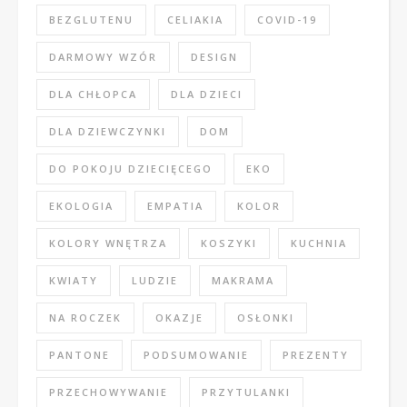
BEZGLUTENU
CELIAKIA
COVID-19
DARMOWY WZÓR
DESIGN
DLA CHŁOPCA
DLA DZIECI
DLA DZIEWCZYNKI
DOM
DO POKOJU DZIECIĘCEGO
EKO
EKOLOGIA
EMPATIA
KOLOR
KOLORY WNĘTRZA
KOSZYKI
KUCHNIA
KWIATY
LUDZIE
MAKRAMA
NA ROCZEK
OKAZJE
OSŁONKI
PANTONE
PODSUMOWANIE
PREZENTY
PRZECHOWYWANIE
PRZYTULANKI